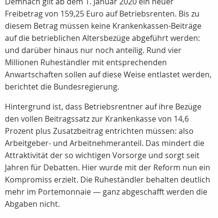
Demnach gilt ab dem 1. Januar 2020 ein neuer
Freibetrag von 159,25 Euro auf Betriebsrenten. Bis zu
diesem Betrag müssen keine Krankenkassen-Beiträge
auf die betrieblichen Altersbezüge abgeführt werden:
und darüber hinaus nur noch anteilig. Rund vier
Millionen Ruheständler mit entsprechenden
Anwartschaften sollen auf diese Weise entlastet werden,
berichtet die Bundesregierung.
Hintergrund ist, dass Betriebsrentner auf ihre Bezüge
den vollen Beitragssatz zur Krankenkasse von 14,6
Prozent plus Zusatzbeitrag entrichten müssen: also
Arbeitgeber- und Arbeitnehmeranteil. Das mindert die
Attraktivität der so wichtigen Vorsorge und sorgt seit
Jahren für Debatten. Hier wurde mit der Reform nun ein
Kompromiss erzielt. Die Ruheständler behalten deutlich
mehr im Portemonnaie — ganz abgeschafft werden die
Abgaben nicht.