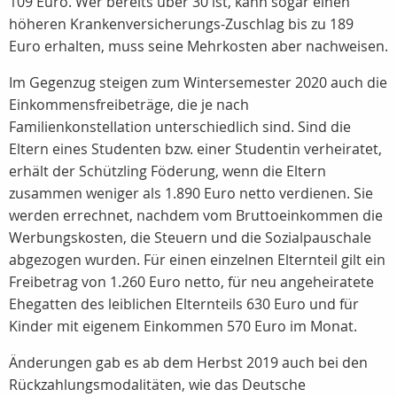
109 Euro. Wer bereits über 30 ist, kann sogar einen
höheren Krankenversicherungs-Zuschlag bis zu 189
Euro erhalten, muss seine Mehrkosten aber nachweisen.
Im Gegenzug steigen zum Wintersemester 2020 auch die
Einkommensfreibeträge, die je nach
Familienkonstellation unterschiedlich sind. Sind die
Eltern eines Studenten bzw. einer Studentin verheiratet,
erhält der Schützling Föderung, wenn die Eltern
zusammen weniger als 1.890 Euro netto verdienen. Sie
werden errechnet, nachdem vom Bruttoeinkommen die
Werbungskosten, die Steuern und die Sozialpauschale
abgezogen wurden. Für einen einzelnen Elternteil gilt ein
Freibetrag von 1.260 Euro netto, für neu angeheiratete
Ehegatten des leiblichen Elternteils 630 Euro und für
Kinder mit eigenem Einkommen 570 Euro im Monat.
Änderungen gab es ab dem Herbst 2019 auch bei den
Rückzahlungsmodalitäten, wie das Deutsche