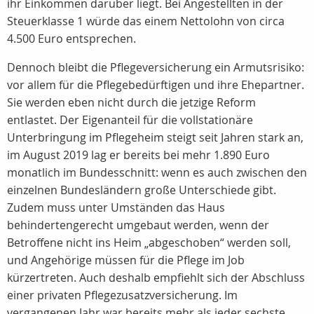
ihr Einkommen darüber liegt. Bei Angestellten in der
Steuerklasse 1 würde das einem Nettolohn von circa
4.500 Euro entsprechen.
Dennoch bleibt die Pflegeversicherung ein Armutsrisiko:
vor allem für die Pflegebedürftigen und ihre Ehepartner.
Sie werden eben nicht durch die jetzige Reform
entlastet. Der Eigenanteil für die vollstationäre
Unterbringung im Pflegeheim steigt seit Jahren stark an,
im August 2019 lag er bereits bei mehr 1.890 Euro
monatlich im Bundesschnitt: wenn es auch zwischen den
einzelnen Bundesländern große Unterschiede gibt.
Zudem muss unter Umständen das Haus
behindertengerecht umgebaut werden, wenn der
Betroffene nicht ins Heim „abgeschoben“ werden soll,
und Angehörige müssen für die Pflege im Job
kürzertreten. Auch deshalb empfiehlt sich der Abschluss
einer privaten Pflegezusatzversicherung. Im
vergangenen Jahr war bereits mehr als jeder sechste