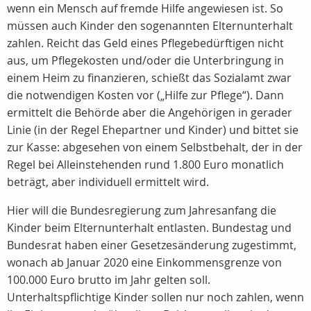
wenn ein Mensch auf fremde Hilfe angewiesen ist. So
müssen auch Kinder den sogenannten Elternunterhalt
zahlen. Reicht das Geld eines Pflegebedürftigen nicht
aus, um Pflegekosten und/oder die Unterbringung in
einem Heim zu finanzieren, schießt das Sozialamt zwar
die notwendigen Kosten vor („Hilfe zur Pflege“). Dann
ermittelt die Behörde aber die Angehörigen in gerader
Linie (in der Regel Ehepartner und Kinder) und bittet sie
zur Kasse: abgesehen von einem Selbstbehalt, der in der
Regel bei Alleinstehenden rund 1.800 Euro monatlich
beträgt, aber individuell ermittelt wird.
Hier will die Bundesregierung zum Jahresanfang die
Kinder beim Elternunterhalt entlasten. Bundestag und
Bundesrat haben einer Gesetzesänderung zugestimmt,
wonach ab Januar 2020 eine Einkommensgrenze von
100.000 Euro brutto im Jahr gelten soll.
Unterhaltspflichtige Kinder sollen nur noch zahlen, wenn