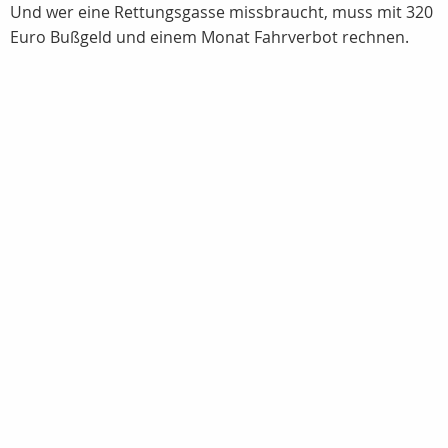
Und wer eine Rettungsgasse missbraucht, muss mit 320
Euro Bußgeld und einem Monat Fahrverbot rechnen.