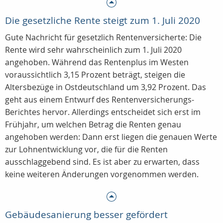
Die gesetzliche Rente steigt zum 1. Juli 2020
Gute Nachricht für gesetzlich Rentenversicherte: Die
Rente wird sehr wahrscheinlich zum 1. Juli 2020
angehoben. Während das Rentenplus im Westen
voraussichtlich 3,15 Prozent beträgt, steigen die
Altersbezüge in Ostdeutschland um 3,92 Prozent. Das
geht aus einem Entwurf des Rentenversicherungs-
Berichtes hervor. Allerdings entscheidet sich erst im
Frühjahr, um welchen Betrag die Renten genau
angehoben werden: Dann erst liegen die genauen Werte
zur Lohnentwicklung vor, die für die Renten
ausschlaggebend sind. Es ist aber zu erwarten, dass
keine weiteren Änderungen vorgenommen werden.
Gebäudesanierung besser gefördert