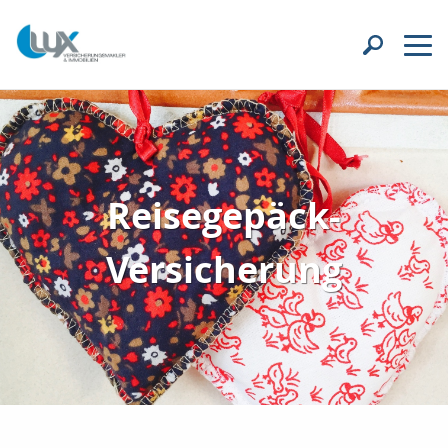
Reisegepäck-
Versicherung