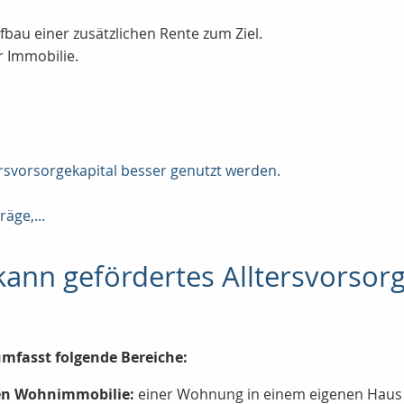
fbau einer zusätzlichen Rente zum Ziel.
r Immobilie.
ersvorsorgekapital besser genutzt werden.
äge,...
ann gefördertes Alltersvorsorg
mfasst folgende Bereiche:
en Wohnimmobilie:
einer Wohnung in einem eigenen Haus