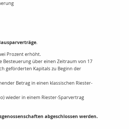
cherung
Bausparverträge
.
wei Prozent erhöht.
rte Besteuerung über einen Zeitraum von 17
ch geförderten Kapitals zu Beginn der
ender Betrag in einen klassischen Riester-
o) wieder in einem Riester-Sparvertrag
sgenossenschaften abgeschlossen werden.