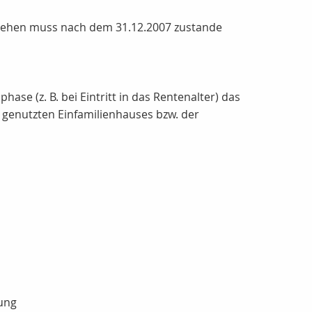
arlehen muss nach dem 31.12.2007 zustande
e (z. B. bei Eintritt in das Rentenalter) das
t genutzten Einfamilienhauses bzw. der
rung