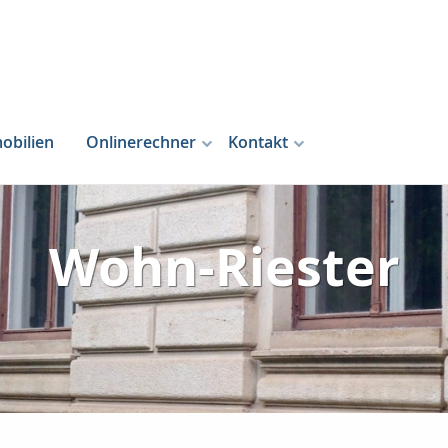
obilien
Onlinerechner
Kontakt
Wohn-Riester