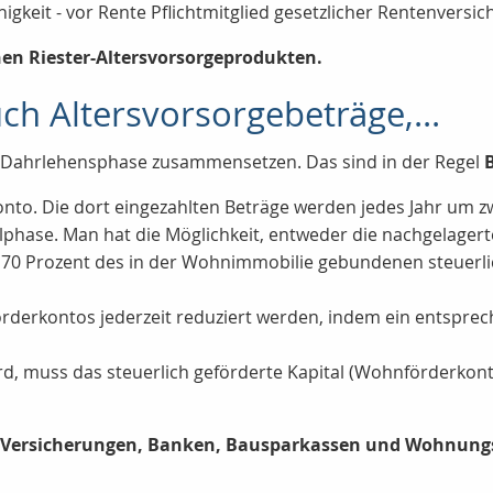
keit - vor Rente Pflichtmitglied gesetzlicher Rentenversi
hen Riester-Altersvorsorgeprodukten.
ch Altersvorsorgebeträge,...
er Dahrlehensphase zusammensetzen. Das sind in der Regel
nto. Die dort eingezahlten Beträge werden jedes Jahr um z
hlphase. Man hat die Möglichkeit, entweder die nachgelage
g 70 Prozent des in der Wohnimmobilie gebundenen steuerli
rderkontos jederzeit reduziert werden, indem ein entsprech
rd, muss das steuerlich geförderte Kapital (Wohnförderkont
i Versicherungen, Banken, Bausparkassen und Wohnung