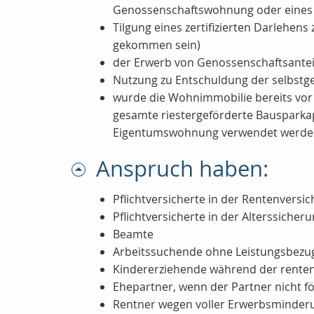
Genossenschaftswohnung oder eines
Tilgung eines zertifizierten Darlehe
gekommen sein)
der Erwerb von Genossenschaftsantei
Nutzung zu Entschuldung der selbst
wurde die Wohnimmobilie bereits vor d
gesamte riestergeförderte Bausparkapi
Eigentumswohnung verwendet werde
Anspruch haben:
Pflichtversicherte in der Rentenversi
Pflichtversicherte in der Alterssicher
Beamte
Arbeitssuchende ohne Leistungsbezu
Kindererziehende während der rentenr
Ehepartner, wenn der Partner nicht fö
Rentner wegen voller Erwerbsminderun