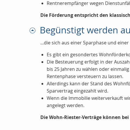
Rentnerempfänger wegen Dienstunfähig
Die Förderung entspricht den klassisc
Begünstigt werden au
...die sich aus einer Sparphase und ein
Es gibt ein gesondertes Wohnförderko
Die Besteuerung erfolgt in der Ausza
bis 25 Jahren zu wählen oder einmali
Rentenphase versteuern zu lassen.
Allerdings kann der Stand des Wohnfö
Sparvertrag eingezahlt wird.
Wenn die Immobilie weiterverkauft wi
angelegt werden.
Die Wohn-Riester-Verträge können be