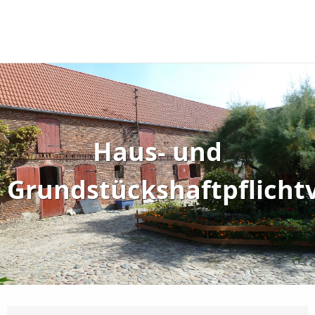
Haus- und
Grundstückshaftpflicht