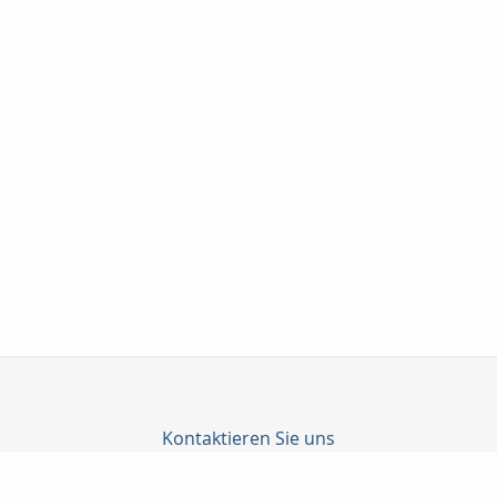
Kontaktieren Sie uns
Lux-Versicherungsmakler & Immobilien