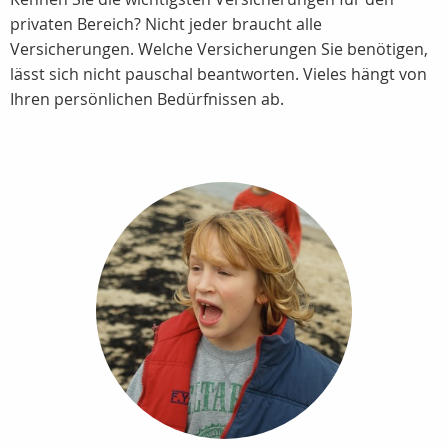
privaten Bereich? Nicht jeder braucht alle
Versicherungen. Welche Versicherungen Sie benötigen,
lässt sich nicht pauschal beantworten. Vieles hängt von
Ihren persönlichen Bedürfnissen ab.